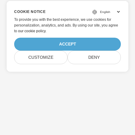
COOKIE NOTICE
To provide you with the best experience, we use cookies for
personalization, analytics, and ads. By using our site, you agree
to
our cookie policy
.
ACCEPT
CUSTOMIZE
DENY