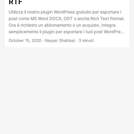
RTF
Utilizza il nostro plugin WordPress gratuito per esportare i
post come MS Word DOCX, ODT o anche Rich Text Format.
Ora è richiesto un abbonamento o un acquisto. Integra
semplicemente il plugin per esportare i tuoi post WordPress
nel popolare formato MS Word.
October 15, 2020
· Nayyer Shahbaz · 3 minuti