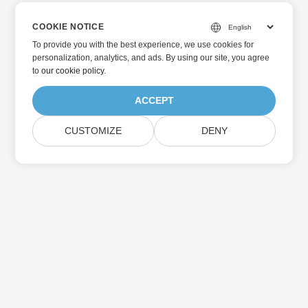
COOKIE NOTICE
To provide you with the best experience, we use cookies for
personalization, analytics, and ads. By using our site, you agree
to
our cookie policy
.
ACCEPT
CUSTOMIZE
DENY