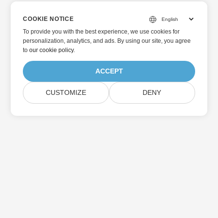
COOKIE NOTICE
To provide you with the best experience, we use cookies for
personalization, analytics, and ads. By using our site, you agree
to
our cookie policy
.
ACCEPT
CUSTOMIZE
DENY