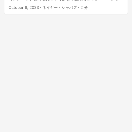
去する必要がある場合でも、複数のページを削除する必要が
October 6, 2023
· ネイヤー・シャバズ · 2 分
ある場合でも、.NET REST API が対応します。