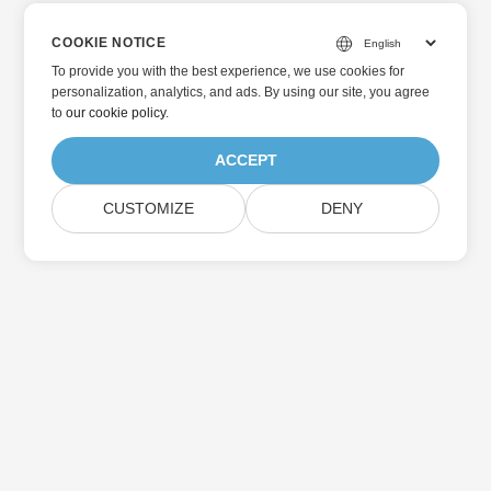
COOKIE NOTICE
To provide you with the best experience, we use cookies for
personalization, analytics, and ads. By using our site, you agree
to
our cookie policy
.
ACCEPT
CUSTOMIZE
DENY