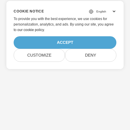
COOKIE NOTICE
To provide you with the best experience, we use cookies for
personalization, analytics, and ads. By using our site, you agree
to
our cookie policy
.
ACCEPT
CUSTOMIZE
DENY