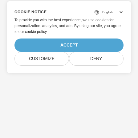
COOKIE NOTICE
To provide you with the best experience, we use cookies for
personalization, analytics, and ads. By using our site, you agree
to
our cookie policy
.
ACCEPT
CUSTOMIZE
DENY