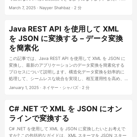
からJSONへの変換の利点を探り、Java REST APIを使用して
March 7, 2025
· Nayyer Shahbaz · 2 分
それを簡単に達成するためのステップバイステップのガイド
も提供しています。
Java REST API を使用して XML
を JSON に変換する – データ変換
を簡素化
この記事では、Java REST API を使用して XML を JSON に
変換し、最新のアプリケーションのデータ変換を簡素化する
プロセスについて説明します。構造化データ変換を効率的に
処理して、シームレスな統合を実現し、相互運用性を高め、
ワークフローを合理化する方法を学びます。
January 1, 2025
· ネイヤー・シャバズ · 2 分
C# .NET で XML を JSON にオン
ラインで変換する
C# .NET を使用して XML を JSON に変換したいとお考えで
すか? この包括的なガイドは、XML スキーマを JSON スキー