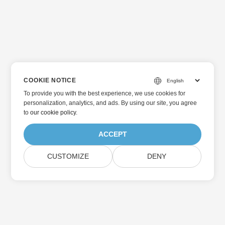
COOKIE NOTICE
To provide you with the best experience, we use cookies for
personalization, analytics, and ads. By using our site, you agree
to
our cookie policy
.
ACCEPT
CUSTOMIZE
DENY