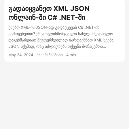
სამუშაო ნაკადები.
გადაიყვანეთ XML JSON
ონლაინ-ში C# .NET-ში
ეძებთ XML-ის JSON-ად გადაქცევას C# .NET-ის
გამოყენებით? ეს ყოვლისმომცველი სახელმძღვანელო
დაგეხმარებათ შეუფერხებლად გარდაქმნათ XML სქემა
JSON სქემად, რაც აძლიერებს თქვენი მონაცემთა
გაცვლის პროცესებს. კონვერტაცია ხორციელდება .NET
May 24, 2024
· ნაიერ შაჰბაზი · 4 min
Cloud SDK-ით.