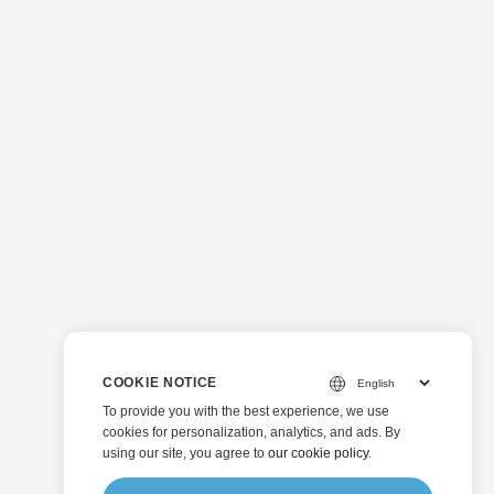
COOKIE NOTICE
To provide you with the best experience, we use
cookies for personalization, analytics, and ads. By
using our site, you agree to
our cookie policy
.