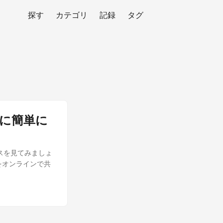
探す
カテゴリ
記録
タグ
ML に簡単に
ロセスを見てみましょ
ンをオンラインで共
。