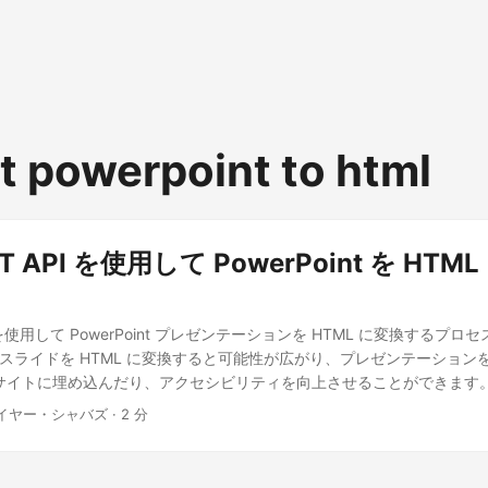
t powerpoint to html
ST API を使用して PowerPoint を HT
API を使用して PowerPoint プレゼンテーションを HTML に変換するプ
oint スライドを HTML に変換すると可能性が広がり、プレゼンテーショ
 サイトに埋め込んだり、アクセシビリティを向上させることができます
イヤー・シャバズ · 2 分