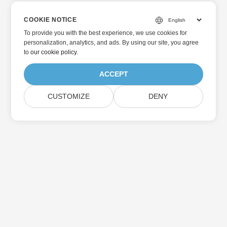
COOKIE NOTICE
To provide you with the best experience, we use cookies for
personalization, analytics, and ads. By using our site, you agree
to
our cookie policy
.
ACCEPT
CUSTOMIZE
DENY