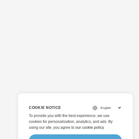
COOKIE NOTICE
To provide you with the best experience, we use
cookies for personalization, analytics, and ads. By
using our site, you agree to
our cookie policy
.