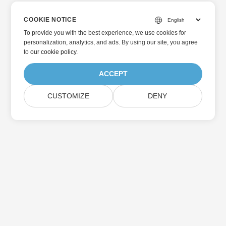
COOKIE NOTICE
To provide you with the best experience, we use cookies for
personalization, analytics, and ads. By using our site, you agree
to
our cookie policy
.
ACCEPT
CUSTOMIZE
DENY