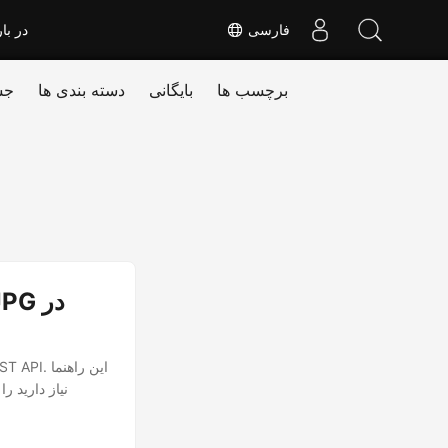
فارسی
در بار
برچسب ها
بایگانی
دسته بندی ها
جس