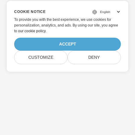
COOKIE NOTICE
To provide you with the best experience, we use cookies for
personalization, analytics, and ads. By using our site, you agree
to
our cookie policy
.
ACCEPT
CUSTOMIZE
DENY