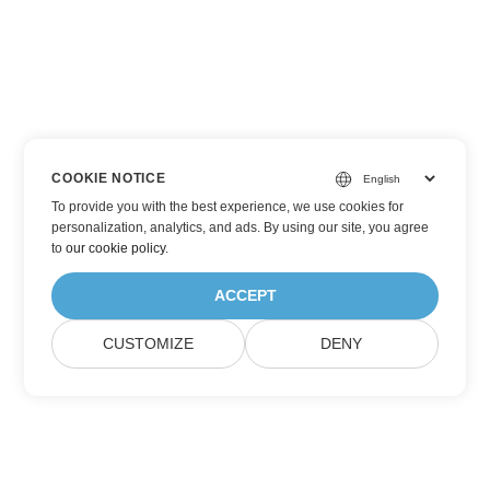
COOKIE NOTICE
To provide you with the best experience, we use cookies for
personalization, analytics, and ads. By using our site, you agree
to
our cookie policy
.
ACCEPT
CUSTOMIZE
DENY