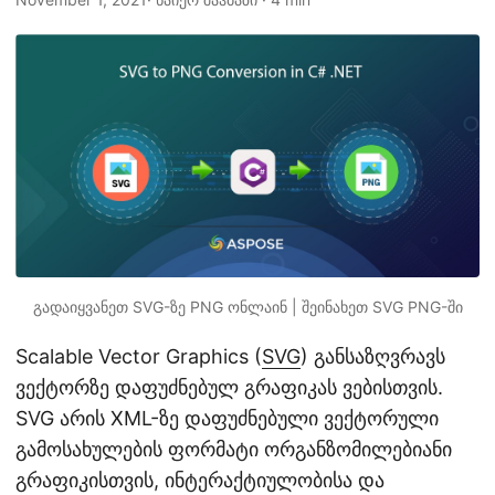
n
გადაიყვანეთ SVG-ზე PNG ონლაინ | შეინახეთ SVG PNG-ში
Scalable Vector Graphics (
SVG
) განსაზღვრავს
ვექტორზე დაფუძნებულ გრაფიკას ვებისთვის.
SVG არის XML-ზე დაფუძნებული ვექტორული
გამოსახულების ფორმატი ორგანზომილებიანი
გრაფიკისთვის, ინტერაქტიულობისა და