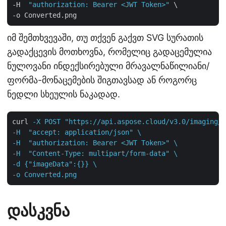
-H  
"authorization: Bearer <JWT Token>"
 \

იმ შემთხვევაში, თუ თქვენ გაქვთ SVG სურათის
გადაქცევის მოთხოვნა, რომელიც გადაცემულია
ნულოვანი ინდექსირებული მრავალნაწილიანი/
ფორმა-მონაცემების შიგთავსად ან როგორც
ნედლი სხეულის ნაკადად.
curl
-X POST "https://api.aspose.cloud/v3.0/imaging/c
-H  "accept: application/json" \

-H  "authorization: Bearer <JWT Token>" \

-H  "Content-Type: multipart/form-data" \

-d {"imageData":{}} \

-o Converted.png
დასკვნა