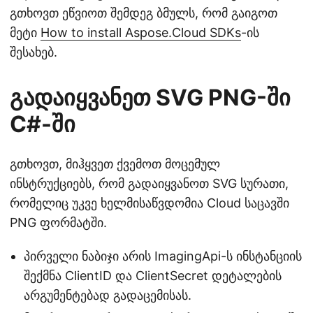
გთხოვთ ეწვიოთ შემდეგ ბმულს, რომ გაიგოთ
მეტი
How to install Aspose.Cloud SDKs
-ის
შესახებ.
გადაიყვანეთ SVG PNG-ში
C#-ში
გთხოვთ, მიჰყვეთ ქვემოთ მოცემულ
ინსტრუქციებს, რომ გადაიყვანოთ SVG სურათი,
რომელიც უკვე ხელმისაწვდომია Cloud საცავში
PNG ფორმატში.
პირველი ნაბიჯი არის ImagingApi-ს ინსტანციის
შექმნა ClientID და ClientSecret დეტალების
არგუმენტებად გადაცემისას.