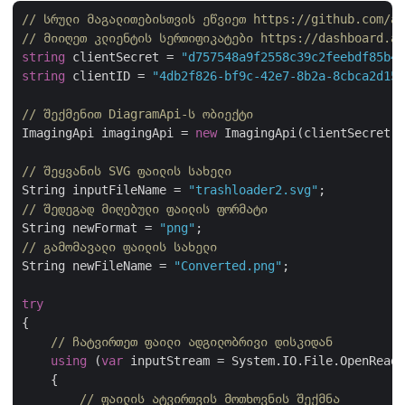
// სრული მაგალითებისთვის ეწვიეთ https://github.com/as
// მიიღეთ კლიენტის სერთიფიკატები https://dashboard.as
string
 clientSecret = 
"d757548a9f2558c39c2feebdf85b4c
string
 clientID = 
"4db2f826-bf9c-42e7-8b2a-8cbca2d155
// შექმენით DiagramApi-ს ობიექტი
ImagingApi imagingApi = 
new
 ImagingApi(clientSecret,c
// შეყვანის SVG ფაილის სახელი
String inputFileName = 
"trashloader2.svg"
// შედეგად მიღებული ფაილის ფორმატი
String newFormat = 
"png"
// გამომავალი ფაილის სახელი
String newFileName = 
"Converted.png"
;

try
{

// ჩატვირთეთ ფაილი ადგილობრივი დისკიდან
using
 (
var
 inputStream = System.IO.File.OpenRead(
    {

// ფაილის ატვირთვის მოთხოვნის შექმნა    