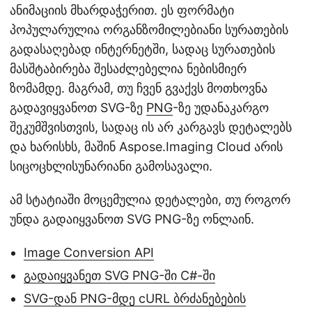
ანიმაციის მხარდაჭერით. ეს ფორმატი
პოპულარულია ორგანზომილებიანი სურათების
გადასაღებად ინტერნეტში, სადაც სურათების
მასშტაბირება შესაძლებელია ნებისმიერ
ზომამდე. მაგრამ, თუ ჩვენ გვაქვს მოთხოვნა
გადავიყვანოთ SVG-ზე
PNG
-ზე უდანაკარგო
შეკუმშვისთვის, სადაც ის არ კარგავს დეტალებს
და ხარისხს, მაშინ Aspose.Imaging Cloud არის
სიცოცხლისუნარიანი გამოსავალი.
ამ სტატიაში მოცემულია დეტალები, თუ როგორ
უნდა გადაიყვანოთ SVG PNG-ზე ონლაინ.
Image Conversion API
გადაიყვანეთ SVG PNG-ში C#-ში
SVG-დან PNG-მდე cURL ბრძანებების