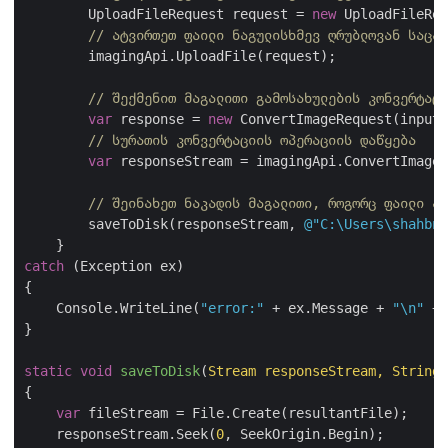
        UploadFileRequest request = 
new
 UploadFileReq
// ატვირთეთ ფაილი ნაგულისხმევ ღრუბლოვან საცავ
        imagingApi.UploadFile(request);

// შექმენით მაგალითი გამოსახულების კონვერტაცი
var
 response = 
new
 ConvertImageRequest(inputF
// სურათის კონვერტაციის ოპერაციის დაწყება
var
 responseStream = imagingApi.ConvertImage(
// შეინახეთ ნაკადის მაგალითი, როგორც ფაილი ად
        saveToDisk(responseStream, 
@"C:\Users\shahbna
catch
 (Exception ex)

{

    Console.WriteLine(
"error:"
 + ex.Message + 
"\n"
 + 
}

static
void
saveToDisk
(
Stream responseStream, String 
{

var
 fileStream = File.Create(resultantFile);

    responseStream.Seek(
0
, SeekOrigin.Begin);
