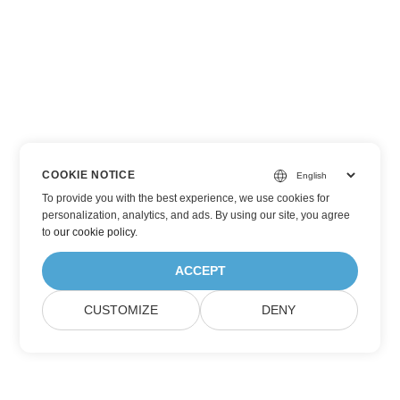
COOKIE NOTICE
To provide you with the best experience, we use cookies for
personalization, analytics, and ads. By using our site, you agree
to
our cookie policy
.
ACCEPT
CUSTOMIZE
DENY