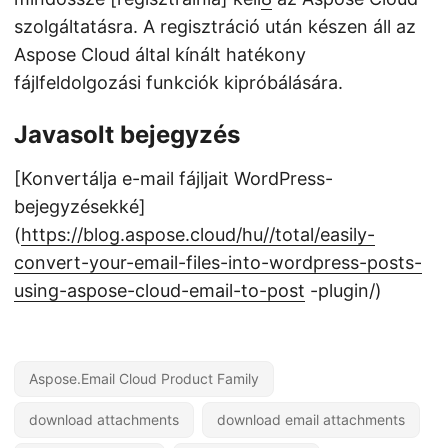
szolgáltatásra. A regisztráció után készen áll az
Aspose Cloud által kínált hatékony
fájlfeldolgozási funkciók kipróbálására.
Javasolt bejegyzés
[Konvertálja e-mail fájljait WordPress-
bejegyzésekké]
(
https://blog.aspose.cloud/hu//total/easily-
convert-your-email-files-into-wordpress-posts-
using-aspose-cloud-email-to-post
-plugin/)
Aspose.Email Cloud Product Family
download attachments
download email attachments