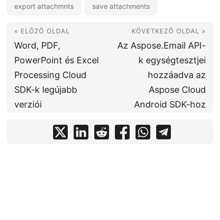
export attachmnts
save attachments
« ELŐZŐ OLDAL
KÖVETKEZŐ OLDAL »
Word, PDF,
Az Aspose.Email API-
PowerPoint és Excel
k egységtesztjei
Processing Cloud
hozzáadva az
SDK-k legújabb
Aspose Cloud
verziói
Android SDK-hoz