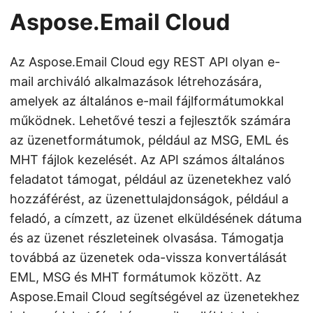
Aspose.Email Cloud
Az Aspose.Email Cloud egy REST API olyan e-
mail archiváló alkalmazások létrehozására,
amelyek az általános e-mail fájlformátumokkal
működnek. Lehetővé teszi a fejlesztők számára
az üzenetformátumok, például az MSG, EML és
MHT fájlok kezelését. Az API számos általános
feladatot támogat, például az üzenetekhez való
hozzáférést, az üzenettulajdonságok, például a
feladó, a címzett, az üzenet elküldésének dátuma
és az üzenet részleteinek olvasása. Támogatja
továbbá az üzenetek oda-vissza konvertálását
EML, MSG és MHT formátumok között. Az
Aspose.Email Cloud segítségével az üzenetekhez