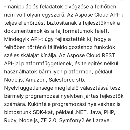
-manipulációs feladatok elvégzése a felhőben
nem volt olyan egyszerű. Az Aspose Cloud API-k
teljes ellenőrzést biztosítanak a fejlesztőknek a
dokumentumok és a fájlformátumok felett.
Mindegyik API-t úgy fejlesztették ki, hogy a
felhőben történő fájlfeldolgozáshoz funkciók
széles skáláját kínálja. Az Aspose Cloud REST
API-jai platformfüggetlenek, és telepítés nélkül
használhatók bármilyen platformon, például
Node.js, Amazon, Salesforce stb.
Nyelvfüggetlensége megfelelő választássá teszi
bármely programozási nyelvben jártas fejlesztők
számára. Különféle programozási nyelvekhez is
biztosítunk SDK-kat, például .NET, Java, PHP,
Ruby, Node.js, ZF 2.0, Symfony2 és Laravel.