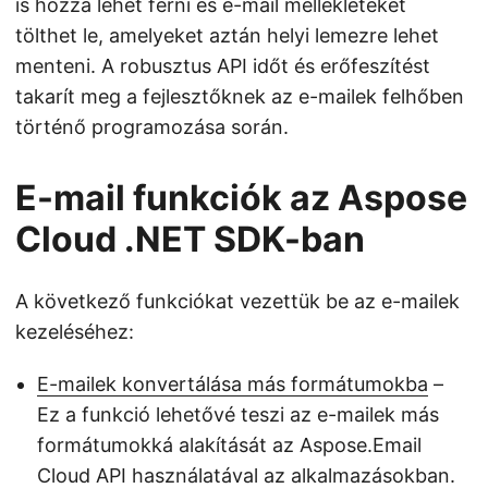
is hozzá lehet férni és e-mail mellékleteket
tölthet le, amelyeket aztán helyi lemezre lehet
menteni. A robusztus API időt és erőfeszítést
takarít meg a fejlesztőknek az e-mailek felhőben
történő programozása során.
E-mail funkciók az Aspose
Cloud .NET SDK-ban
A következő funkciókat vezettük be az e-mailek
kezeléséhez:
E-mailek konvertálása más formátumokba
–
Ez a funkció lehetővé teszi az e-mailek más
formátumokká alakítását az Aspose.Email
Cloud API használatával az alkalmazásokban.