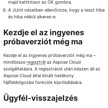
majd kattintson az OK gombra.
A JUnit nézetben ellenőrizze, hogy a teszt hiba
és hiba nélkül sikeres-e.
Kezdje el az ingyenes
próbaverziót még ma
Kezdje el az ingyenes próbaverziót még ma –
mindössze
regisztrál
az Aspose Cloud
szolgáltatásra. A regisztráció után készen áll az
Aspose Cloud által kínált hatékony
fájlfeldolgozási funkciók kipróbálására.
Ügyfél-visszajelzés