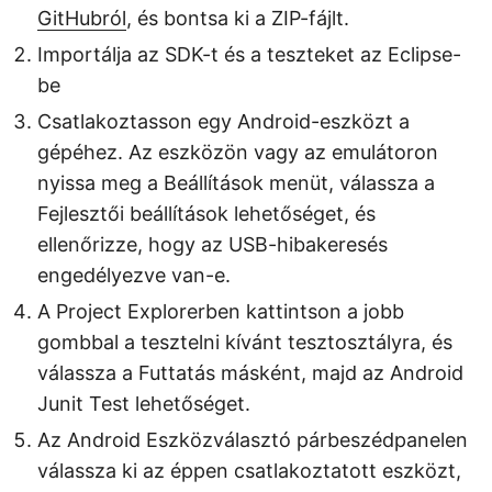
GitHubról
, és bontsa ki a ZIP-fájlt.
Importálja az SDK-t és a teszteket az Eclipse-
be
Csatlakoztasson egy Android-eszközt a
gépéhez. Az eszközön vagy az emulátoron
nyissa meg a Beállítások menüt, válassza a
Fejlesztői beállítások lehetőséget, és
ellenőrizze, hogy az USB-hibakeresés
engedélyezve van-e.
A Project Explorerben kattintson a jobb
gombbal a tesztelni kívánt tesztosztályra, és
válassza a Futtatás másként, majd az Android
Junit Test lehetőséget.
Az Android Eszközválasztó párbeszédpanelen
válassza ki az éppen csatlakoztatott eszközt,