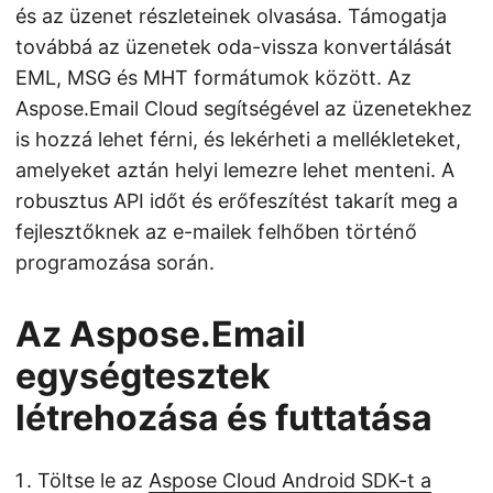
és az üzenet részleteinek olvasása. Támogatja
továbbá az üzenetek oda-vissza konvertálását
EML, MSG és MHT formátumok között. Az
Aspose.Email Cloud segítségével az üzenetekhez
is hozzá lehet férni, és lekérheti a mellékleteket,
amelyeket aztán helyi lemezre lehet menteni. A
robusztus API időt és erőfeszítést takarít meg a
fejlesztőknek az e-mailek felhőben történő
programozása során.
Az Aspose.Email
egységtesztek
létrehozása és futtatása
Töltse le az
Aspose Cloud Android SDK-t a