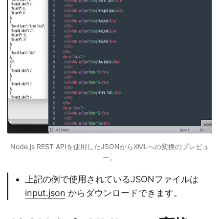
Node.js REST APIを使用したJSONからXMLへの変換のプレビュ
ー。
上記の例で使用されているJSONファイルは
input.json
からダウンロードできます。