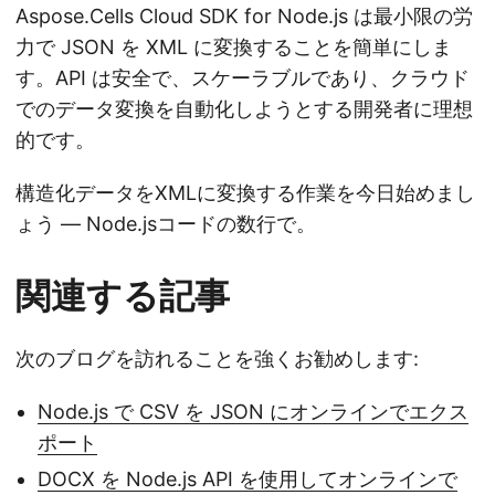
Aspose.Cells Cloud SDK for Node.js は最小限の労
力で JSON を XML に変換することを簡単にしま
す。API は安全で、スケーラブルであり、クラウド
でのデータ変換を自動化しようとする開発者に理想
的です。
構造化データをXMLに変換する作業を今日始めまし
ょう — Node.jsコードの数行で。
関連する記事
次のブログを訪れることを強くお勧めします:
Node.js で CSV を JSON にオンラインでエクス
ポート
DOCX を Node.js API を使用してオンラインで