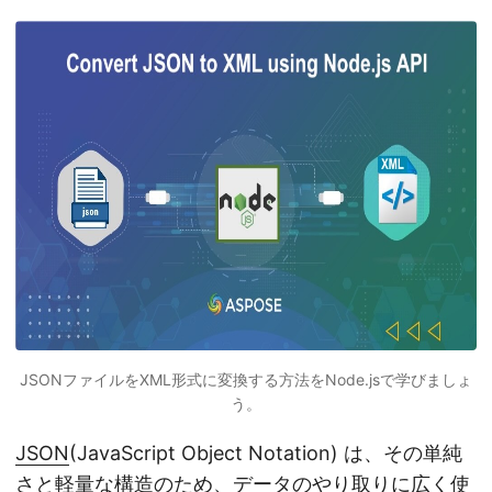
JSONファイルをXML形式に変換する方法をNode.jsで学びましょ
う。
JSON
(JavaScript Object Notation) は、その単純
さと軽量な構造のため、データのやり取りに広く使