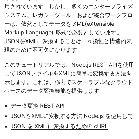
用されています。しかし、多くのエンタープライズ
システム、レガシーツール、および統合ワークフロ
ーは、依然としてデータを
XML
(eXtensible
Markup Language) 形式で必要としています。
JSONをXMLに変換することは、互換性と構造的表
現のために不可欠になります。
このチュートリアルでは、Node.js REST APIを使用
してJSONファイルをXMLに簡単に変換する方法を
示します。これは、強力でスケーラブルなクラウド
ベースのデータ変換機能を提供します。
データ変換 REST API
JSONをXMLに変換する方法 Node.js を使用して
JSON を XML に変換するための cURL