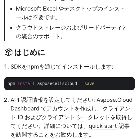
Microsoft Excel やデスクトップのインスト
ールは不要です。
クラウドストレージおよびサードパーティと
の統合のサポート。
📦 はじめに
SDKをnpmを通じてインストールします:
npm 
install
 asposecellscloud 
--save
API 認証情報を設定してください:
Aspose.Cloud
Dashboard
でアカウントを作成し、クライアン
ト ID およびクライアント シークレットを取得し
てください。詳細については、
quick start
記事
を訪問することをお勧めします。