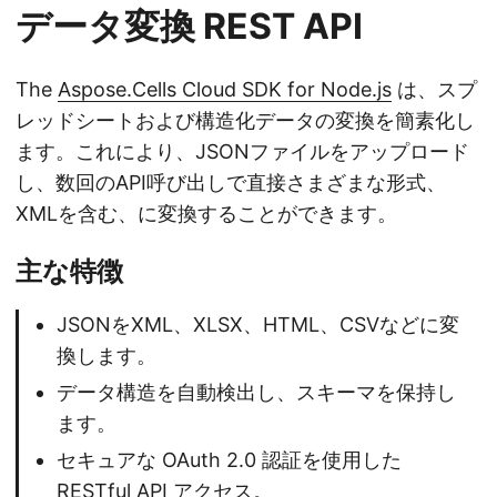
データ変換 REST API
The
Aspose.Cells Cloud SDK for Node.js
は、スプ
レッドシートおよび構造化データの変換を簡素化し
ます。これにより、JSONファイルをアップロード
し、数回のAPI呼び出しで直接さまざまな形式、
XMLを含む、に変換することができます。
主な特徴
JSONをXML、XLSX、HTML、CSVなどに変
換します。
データ構造を自動検出し、スキーマを保持し
ます。
セキュアな OAuth 2.0 認証を使用した
RESTful API アクセス。