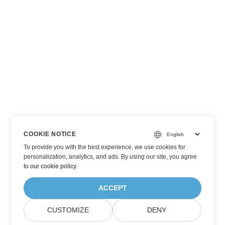
COOKIE NOTICE
To provide you with the best experience, we use cookies for
personalization, analytics, and ads. By using our site, you agree
to
our cookie policy
.
ACCEPT
CUSTOMIZE
DENY