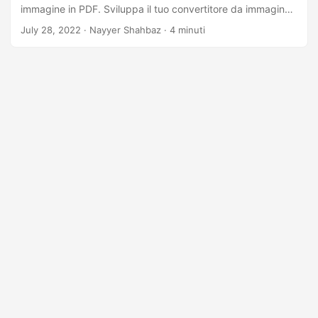
immagine in PDF. Sviluppa il tuo convertitore da immagine
a PDF utilizzando l’API REST
July 28, 2022
· Nayyer Shahbaz · 4 minuti