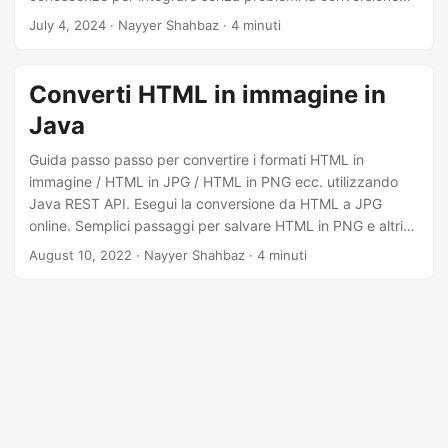
da HTML a JPG nei tuoi progetti C# .NET.
July 4, 2024
· Nayyer Shahbaz · 4 minuti
Converti HTML in immagine in
Java
Guida passo passo per convertire i formati HTML in
immagine / HTML in JPG / HTML in PNG ecc. utilizzando
Java REST API. Esegui la conversione da HTML a JPG
online. Semplici passaggi per salvare HTML in PNG e altri
formati raster.
August 10, 2022
· Nayyer Shahbaz · 4 minuti