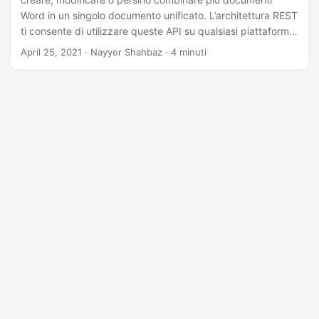
Word in un singolo documento unificato. L’architettura REST
ti consente di utilizzare queste API su qualsiasi piattaforma
e combinare i documenti Word.
April 25, 2021
· Nayyer Shahbaz · 4 minuti