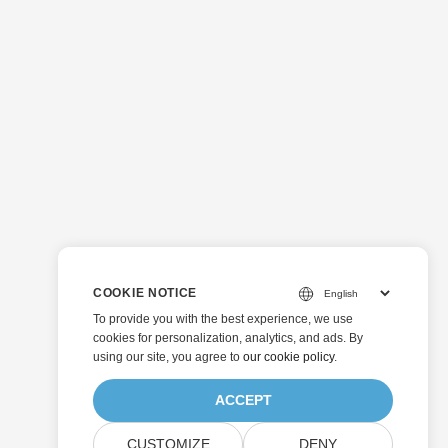
COOKIE NOTICE
To provide you with the best experience, we use
cookies for personalization, analytics, and ads. By
using our site, you agree to
our cookie policy
.
ACCEPT
CUSTOMIZE
DENY