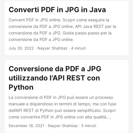
Converti PDF in JPG in Java
Converti PDF in JPG online. Scopri come eseguire la
conversione da PDF a JPG online. API Java REST per la
conversione da PDF a JPG. Guida passo passo per la
conversione da PDF a JPG online.
July 30, 2022
· Nayyer Shahbaz · 4 minuti
Conversione da PDF a JPG
utilizzando l'API REST con
Python
La conversione di PDF in JPG può essere un processo
manuale e dispendioso in termini di tempo, ma con l’uso
dell’API REST di Python può essere semplificato. Scopri
come convertire PDF in JPG online con alta qualità.
Sviluppa una comprensione completa con istruzioni
December 18, 2021
· Nayyer Shahbaz · 5 minuti
dettagliate ed esempi di codice per convertire PDF in JPG