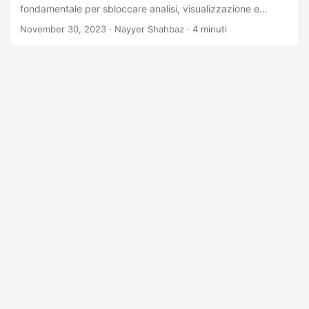
fondamentale per sbloccare analisi, visualizzazione e
collaborazione avanzate dei dati.
November 30, 2023
· Nayyer Shahbaz · 4 minuti