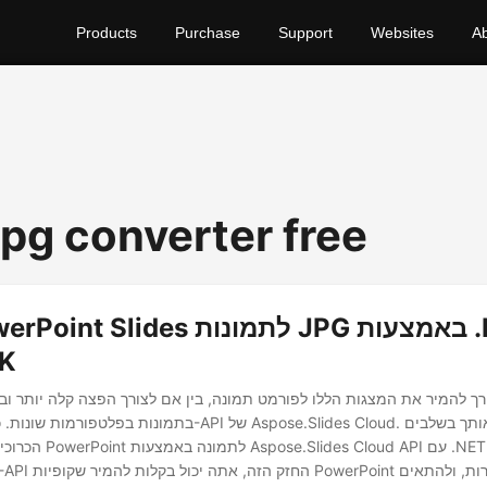
Products
Purchase
Support
Websites
A
jpg converter free
DK
ך להמיר את המצגות הללו לפורמט תמונה, בין אם לצורך הפצה קלה יותר ובי
בתמונות בפלטפורמות שונות. כאן נכנס לתמונה ה-API של des Cloud
הכרוכים בהמרת שקופיות int