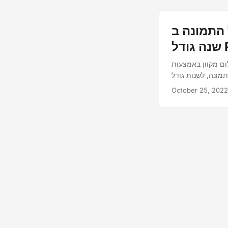
 גודל GIF, שנה גודל JPG,
PN
Ja. למד כיצד לשנות את גודל התמונה מבלי לאבד איכות, לחתוך
October 25, 2022