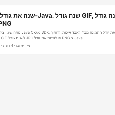
שנה את גודל התמונה ב-Java. שנה
שנה גודל G
פתח שינוי צילום מקוון באמצעות va Cloud SDK
תמונה, לשנות גודל GIF, לשנות גודל JPG או לשנות את גודל PNG ב-Java.
· ניייר שהבז · 4 דקות