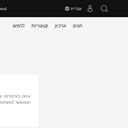
עִברִית
bout
תגים
ארכיון
קטגוריות
לחפש
המאפשר למשתמשים 