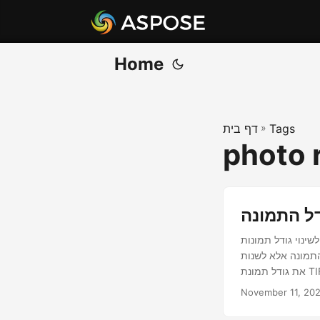
Home
Tags
»
דף בית
photo 
ור שינוי גודל תמונה מבוסס Java
התמונה אלא לשנות
November 11, 20