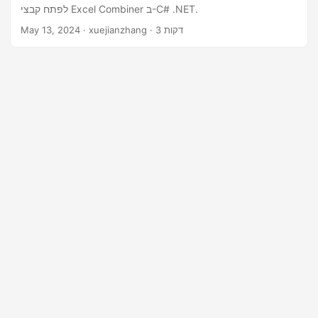
n
לפתח קבצי Excel Combiner ב-C# .NET.
· xuejianzhang · 3 דקות
May 13, 2024