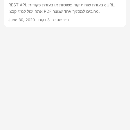
n
REST API. בעזרת שורות קוד פשוטות או בעזרת פקודות cURL,
אתה יכול למזג קבצי PDF מרובים למסמך אחד שנוצר.
· ניייר שהבז · 3 דקות
June 30, 2020