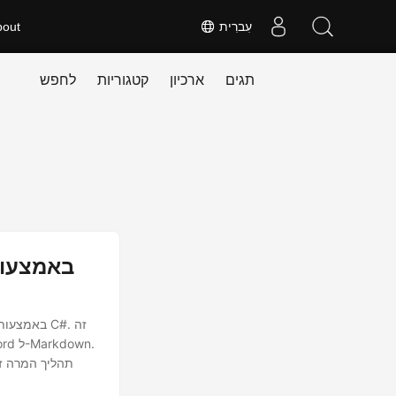
עִברִית
bout
תגים
ארכיון
קטגוריות
לחפש
תהליך המרה זה