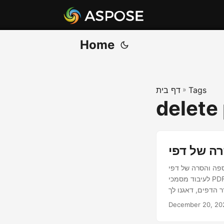
Home
Tags
»
דף בית
delete
Py. במאמר זה, נחקור טכניקות ושיטות שונות
לעיבוד מסמכי PDF ללא מאמץ. בין אם אתה צריך להוסיף דפים, להסיר דפים ספציפיים או להתאים אישית את
December 20, 20