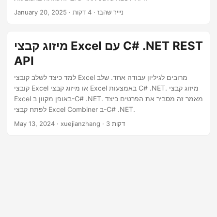
n
· ניייר שהבז · 4 דקות
January 20, 2025
מיזוג קבצי Excel עם C# .NET REST
API
למד כיצד לשלב קובצי Excel מרובים לגיליון עבודה אחד. שלב
קובצי Excel או מיזוג קבצי Excel באמצעות C# .NET. מיזוג קבצי
Excel באופן מקוון ב-C# .NET. מאמר זה מסביר את הפרטים כיצד
לפתח קבצי Excel Combiner ב-C# .NET.
· xuejianzhang · 3 דקות
May 13, 2024