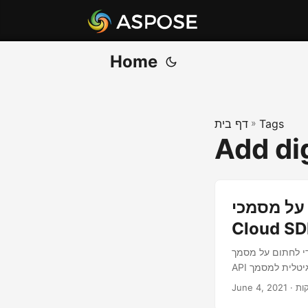
Home
Tags
»
דף בית
Add dig
ינטרנט באמצעות PHP
Cloud S
ת PHP Cloud SDK. השתמש ב-REST
June 4, 2021