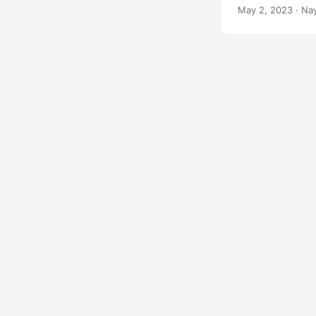
la mise en œuvre 
May 2, 2023
· Nay