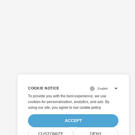
COOKIE NOTICE
To provide you with the best experience, we use
cookies for personalization, analytics, and ads. By
using our site, you agree to
our cookie policy
.
ACCEPT
CUSTOMIZE
DENY