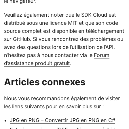
le navigateur.
Veuillez également noter que le SDK Cloud est
distribué sous une licence MIT et que son code
source complet est disponible en téléchargement
sur
GitHub
. Si vous rencontrez des problèmes ou
avez des questions lors de l’utilisation de l’API,
n’hésitez pas à nous contacter via le
Forum
d’assistance produit gratuit
.
Articles connexes
Nous vous recommandons également de visiter
les liens suivants pour en savoir plus sur :
JPG en PNG – Convertir JPG en PNG en C#