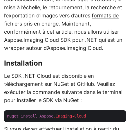
mise à l’échelle, le retournement, la recherche et
l’exportation d’images vers d’autres
formats de
fichiers pris en charge
. Maintenant,
conformément à cet article, nous allons utiliser
Aspose.Imaging Cloud SDK pour .NET
qui est un
wrapper autour d’Aspose.Imaging Cloud.
Installation
Le SDK .NET Cloud est disponible en
téléchargement sur
NuGet
et
GitHub
. Veuillez
exécuter la commande suivante dans le terminal
pour installer le SDK via NuGet :
nuget
install
Aspose
.Imaging-Cloud
Si vous devez effectuer l’installation à partir du