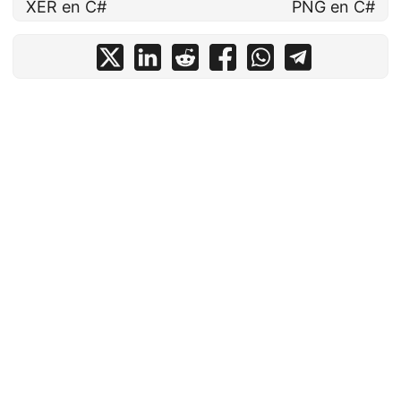
XER en C#
PNG en C#