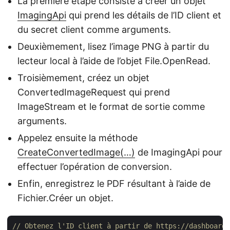
La première étape consiste à créer un objet
ImagingApi
qui prend les détails de l’ID client et
du secret client comme arguments.
Deuxièmement, lisez l’image PNG à partir du
lecteur local à l’aide de l’objet File.OpenRead.
Troisièmement, créez un objet
ConvertedImageRequest qui prend
ImageStream et le format de sortie comme
arguments.
Appelez ensuite la méthode
CreateConvertedImage(…)
de ImagingApi pour
effectuer l’opération de conversion.
Enfin, enregistrez le PDF résultant à l’aide de
Fichier.Créer un objet.
// Obtenez l'ID client à partir de https://dashboard.