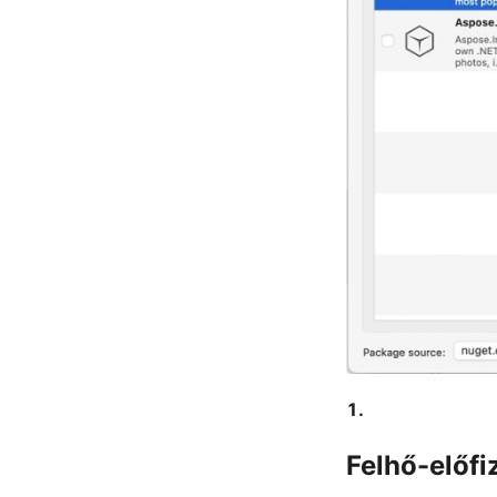
Felhő-előfi