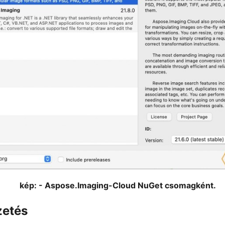
kép: - Aspose.Imaging-Cloud NuGet csomagként.
zetés