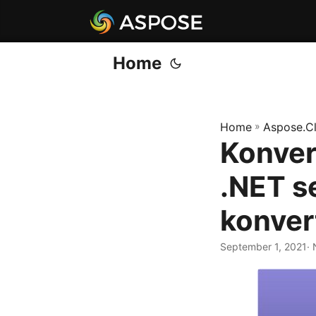
Home
Home
»
Aspose.C
Konver
.NET s
konver
September 1, 2021
·