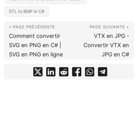
STL to BMP in C#
« PAGE PRÉCÉDENTE
PAGE SUIVANTE »
Comment convertir
VTX en JPG -
SVG en PNG en C# |
Convertir VTX en
SVG en PNG en ligne
JPG en C#