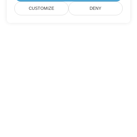
CUSTOMIZE
DENY
Maison
Des Produits
Nouvelles Versions