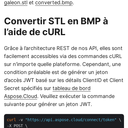
galeon.stl
et
converted.bmp
.
Convertir STL en BMP à
l’aide de cURL
Grâce à l’architecture REST de nos API, elles sont
facilement accessibles via des commandes cURL
sur n’importe quelle plateforme. Cependant, une
condition préalable est de générer un jeton
d’accès JWT basé sur les détails ClientID et Client
Secret spécifiés sur
tableau de bord
Aspose.Cloud
. Veuillez exécuter la commande
suivante pour générer un jeton JWT.
curl
 -v 
"https://api.aspose.cloud/connect/token"
 \

-X POST \
