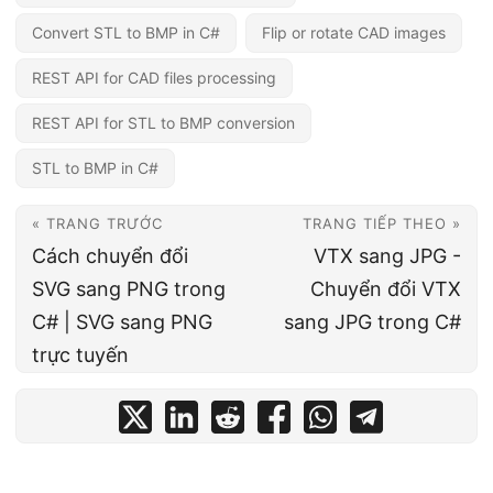
Convert STL to BMP in C#
Flip or rotate CAD images
REST API for CAD files processing
REST API for STL to BMP conversion
STL to BMP in C#
« TRANG TRƯỚC
TRANG TIẾP THEO »
Cách chuyển đổi
VTX sang JPG -
SVG sang PNG trong
Chuyển đổi VTX
C# | SVG sang PNG
sang JPG trong C#
trực tuyến