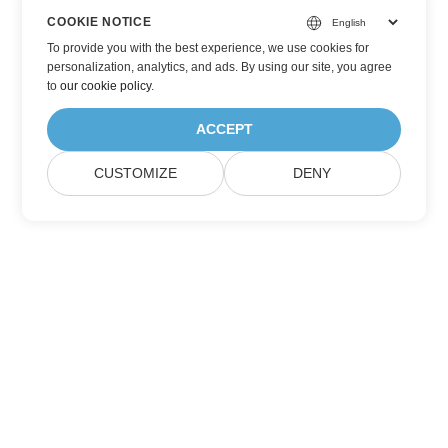
COOKIE NOTICE
To provide you with the best experience, we use cookies for
personalization, analytics, and ads. By using our site, you agree
to
our cookie policy
.
ACCEPT
CUSTOMIZE
DENY
Trang Chủ