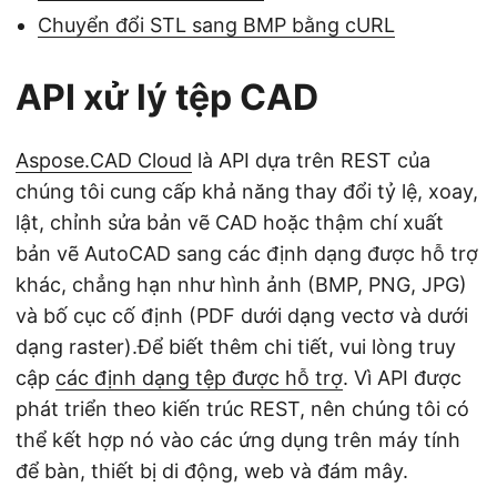
Chuyển đổi STL sang BMP bằng cURL
API xử lý tệp CAD
Aspose.CAD Cloud
là API dựa trên REST của
chúng tôi cung cấp khả năng thay đổi tỷ lệ, xoay,
lật, chỉnh sửa bản vẽ CAD hoặc thậm chí xuất
bản vẽ AutoCAD sang các định dạng được hỗ trợ
khác, chẳng hạn như hình ảnh (BMP, PNG, JPG)
và bố cục cố định (PDF dưới dạng vectơ và dưới
dạng raster).Để biết thêm chi tiết, vui lòng truy
cập
các định dạng tệp được hỗ trợ
. Vì API được
phát triển theo kiến trúc REST, nên chúng tôi có
thể kết hợp nó vào các ứng dụng trên máy tính
để bàn, thiết bị di động, web và đám mây.