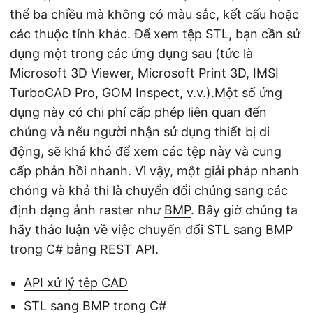
thể ba chiều mà không có màu sắc, kết cấu hoặc
các thuộc tính khác. Để xem tệp STL, bạn cần sử
dụng một trong các ứng dụng sau (tức là
Microsoft 3D Viewer, Microsoft Print 3D, IMSI
TurboCAD Pro, GOM Inspect, v.v.).Một số ứng
dụng này có chi phí cấp phép liên quan đến
chúng và nếu người nhận sử dụng thiết bị di
động, sẽ khá khó để xem các tệp này và cung
cấp phản hồi nhanh. Vì vậy, một giải pháp nhanh
chóng và khả thi là chuyển đổi chúng sang các
định dạng ảnh raster như
BMP
. Bây giờ chúng ta
hãy thảo luận về việc chuyển đổi STL sang BMP
trong C# bằng REST API.
API xử lý tệp CAD
STL sang BMP trong C#