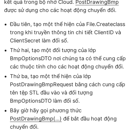
kết quả trong bộ nhớ Cloud.
PostDrawingBmp
được sử dụng cho các hoạt động chuyển đổi.
Đầu tiên, tạo một thể hiện của File.Createclass
trong khi truyền thông tin chi tiết ClientID và
ClientSecret làm đối số.
Thứ hai, tạo một đối tượng của lớp
BmpOptionsDTO nơi chúng ta có thể cung cấp
các thuộc tính cho các hoạt động chuyển đổi.
Thứ ba, tạo một thể hiện của lớp
PostDrawingBmpRequest bằng cách cung cấp
tên tệp STL đầu vào và đối tượng
BmpOptionsDTO làm đối số.
Bây giờ hãy gọi phương thức
PostDrawingBmp(…)
để bắt đầu hoạt động
chuyển đổi.