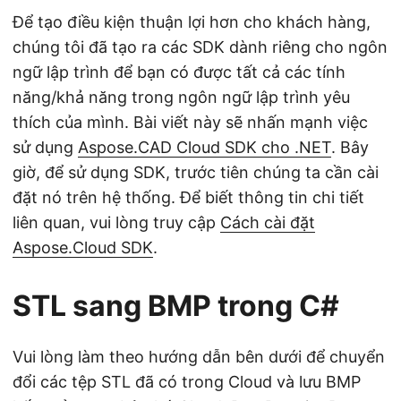
Để tạo điều kiện thuận lợi hơn cho khách hàng,
chúng tôi đã tạo ra các SDK dành riêng cho ngôn
ngữ lập trình để bạn có được tất cả các tính
năng/khả năng trong ngôn ngữ lập trình yêu
thích của mình. Bài viết này sẽ nhấn mạnh việc
sử dụng
Aspose.CAD Cloud SDK cho .NET
. Bây
giờ, để sử dụng SDK, trước tiên chúng ta cần cài
đặt nó trên hệ thống. Để biết thông tin chi tiết
liên quan, vui lòng truy cập
Cách cài đặt
Aspose.Cloud SDK
.
STL sang BMP trong C#
Vui lòng làm theo hướng dẫn bên dưới để chuyển
đổi các tệp STL đã có trong Cloud và lưu BMP