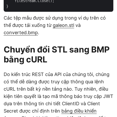
    fileStream.Close();

Các tệp mẫu được sử dụng trong ví dụ trên có
thể được tải xuống từ
galeon.stl
và
converted.bmp
.
Chuyển đổi STL sang BMP
bằng cURL
Do kiến trúc REST của API của chúng tôi, chúng
có thể dễ dàng được truy cập thông qua lệnh
cURL trên bất kỳ nền tảng nào. Tuy nhiên, điều
kiện tiên quyết là tạo mã thông báo truy cập JWT
dựa trên thông tin chi tiết ClientID và Client
Secret được chỉ định trên
bảng điều khiển