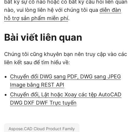
bất kỳ sự cố nào hoặc có bất kỳ câu hỏi liên quan
nào, vui lòng liên hệ với chúng tôi qua
diễn đàn
hỗ trợ sản phẩm miễn phí
.
Bài viết liên quan
Chúng tôi cũng khuyên bạn nên truy cập vào các
liên kết sau để tìm hiểu về:
Chuyển đổi DWG sang PDF, DWG sang JPEG
Image bằng REST API
Chuyển đổi, Lật hoặc Xoay các tệp AutoCAD
DWG DXF DWF Trực tuyến
Aspose.CAD Cloud Product Family