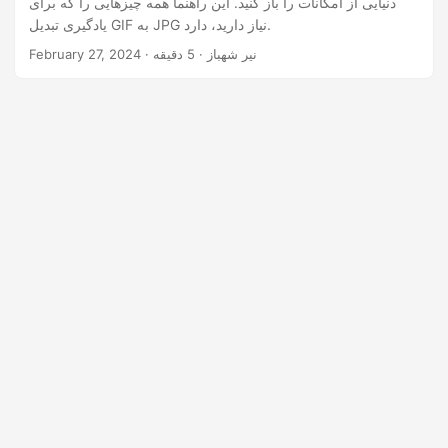
دنیایی از امکانات را باز کنید. این راهنما همه چیزهایی را که برای
n
یادگیری تبدیل GIF به JPG نیاز دارید، دارد.
· نیر شهباز · 5 دقیقه
February 27, 2024