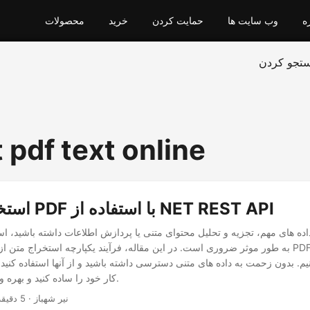
ه
وب سایت ها
حمایت کردن
خرید
محصولات
تجو کردن
 pdf text online
استخراج متن از PDF با استفاده از NET REST API
 داده های مهم، تجزیه و تحلیل محتوای متنی یا پردازش اطلاعات داشته باشید، ا
کار خود را ساده کنید و بهره وری را افزایش دهید.
· نیر شهباز · 5 دقیقه