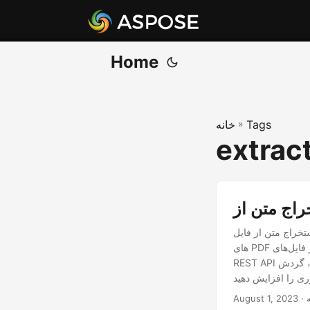
Home
Tags
»
خانه
extract
ستخراج متن از فایل
های PDF به طور موثر ضروری است. در این مقاله، فرآیند یکپارچه استخراج متن از فایل‌های PDF با استفاده از NET
REST API را بررسی می‌کنیم. بدون زحمت به داده های متنی دسترسی داشته باشید و از آنها استفاده کنید، گردش
August 1, 2023