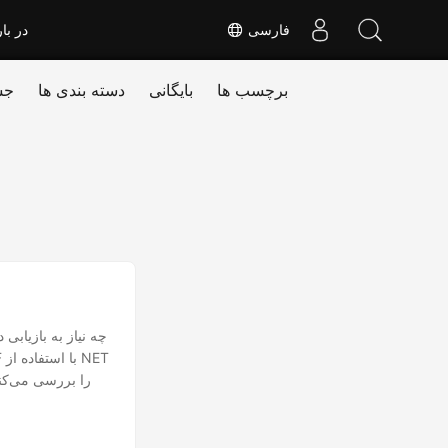
فارسی
در بار
برچسب ها
بایگانی
دسته بندی ها
جس
چه نیاز به بازیابی