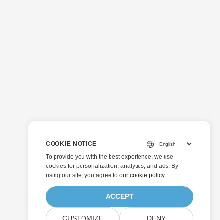
COOKIE NOTICE
To provide you with the best experience, we use
cookies for personalization, analytics, and ads. By
using our site, you agree to
our cookie policy
.
ACCEPT
CUSTOMIZE
DENY