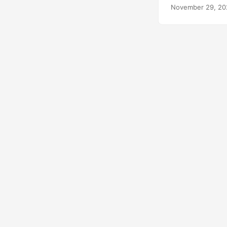
alemán, italiano,
November 29, 20