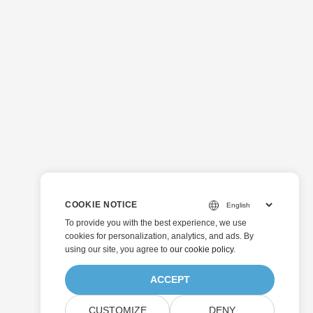
COOKIE NOTICE
To provide you with the best experience, we use
cookies for personalization, analytics, and ads. By
using our site, you agree to
our cookie policy
.
ACCEPT
CUSTOMIZE
DENY