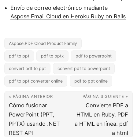
Envío de correo electrónico mediante
Aspose.Email Cloud en Heroku Ruby on Rails
Aspose.PDF Cloud Product Family
pdf to ppt
pdf to pptx
pdf to powerpoint
convert pdf to ppt
convert pdf to powerpoint
pdf to ppt converter online
pdf to ppt online
« PÁGINA ANTERIOR
PÁGINA SIGUIENTE »
Cómo fusionar
Convierte PDF a
PowerPoint (PPT,
HTML en Ruby. PDF
PPTX) usando .NET
a HTML en línea. pdf
REST API
a html