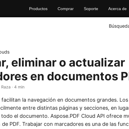
Productos
Comprar
Soporte
Acerca de
Búsqued
ouds
, eliminar o actualizar
ores en documentos 
 Raza · 4 min
facilitan la navegación en documentos grandes. Los 
cilmente entre distintas páginas y secciones, en luga
r todo el documento. Aspose.PDF Cloud API ofrece m
 de PDF. Trabajar con marcadores es una de las fun