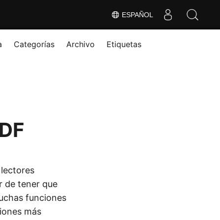
ESPAÑOL
a
Categorías
Archivo
Etiquetas
PDF
lectores
r de tener que
uchas funciones
ciones más