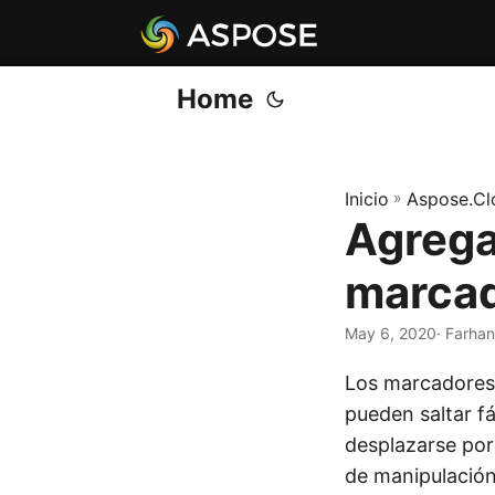
Home
Inicio
»
Aspose.Cl
Agregar
marcad
May 6, 2020
· Farhan
Los marcadores 
pueden saltar fá
desplazarse po
de manipulación