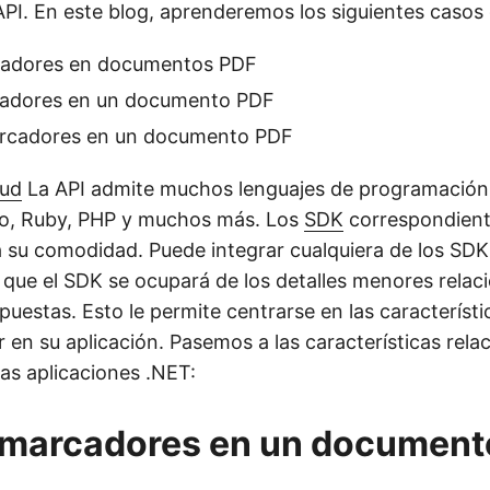
 API. En este blog, aprenderemos los siguientes casos
cadores en documentos PDF
cadores en un documento PDF
arcadores en un documento PDF
oud
La API admite muchos lenguajes de programación,
Go, Ruby, PHP y muchos más. Los
SDK
correspondient
a su comodidad. Puede integrar cualquiera de los SDK
a que el SDK se ocupará de los detalles menores relac
spuestas. Esto le permite centrarse en las característi
r en su aplicación. Pasemos a las características rela
as aplicaciones .NET:
 marcadores en un document