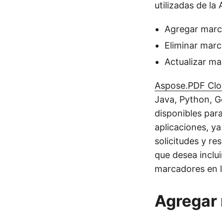
utilizadas de la
Agregar mar
Eliminar mar
Actualizar m
Aspose.PDF Cl
Java, Python, 
disponibles par
aplicaciones, y
solicitudes y re
que desea inclui
marcadores en l
Agregar