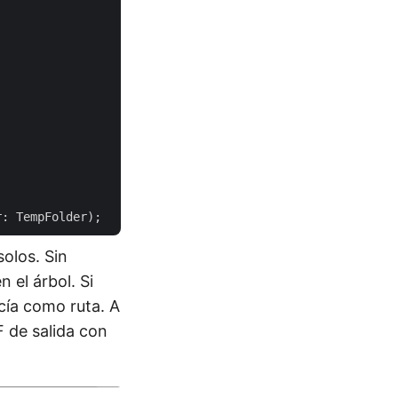
solos. Sin
 el árbol. Si
cía como ruta. A
 de salida con