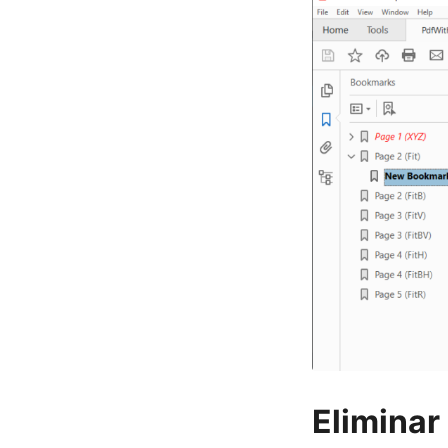
Elimina