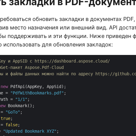
ь закладки в PDF-докумен
ребоваться обновить закладки в документах PDF
вив место назначения или внешний вид. API доста
бы поддерживать и эти функции. Ниже приведен ф
 использовать для обновления закладок:
Key и AppSID с https://dashboard.aspose.cloud/
uGet-пакет Aspose.Pdf-Cloud
ры и файлы данных можно найти по адресу https://github.c
 
new
me = 
"PdfWithBookmarks.pdf"
Path = 
"1/1"
new
 Bookmark();

 = 
"GoTo"
;

 
true
;

 = 
false
;

= 
"Updated Bookmark XYZ"
;
