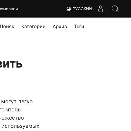
компании
РУССКИЙ
Поиск
Категории
Архив
Теги
вить
 могут легко
го чтобы
множество
о используемых