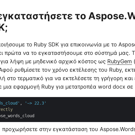
εγκαταστήσετε το Aspose.
K;
ποιήσουμε το Ruby SDK για επικοινωνία με το Aspos
ει πρώτα να το εγκαταστήσουμε στο σύστημά μας. 
ο για λήψη με μηδενικό αρχικό κόστος ως
RubyGem
(
 Αφού ρυθμίσετε τον χρόνο εκτέλεσης του Ruby, εκτ
ή στο τερματικό για να εκτελέσετε τη γρήγορη και
 μια εφαρμογή Ruby για μετατροπέα word docx σε 
ds_cloud'
, 
'~> 22.3'
rectly
 προχωρήσετε στην εγκατάσταση του Aspose.Words