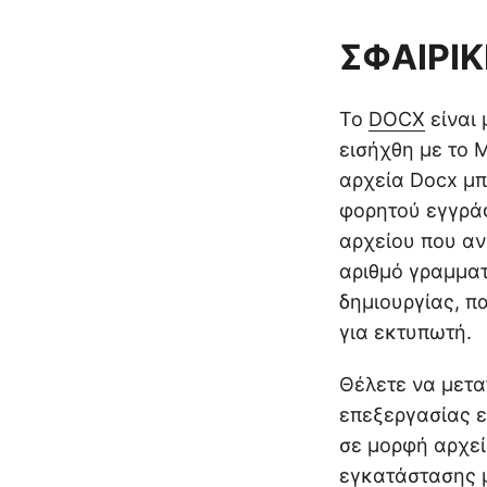
ΣΦΑΙΡΙΚ
Το
DOCX
είναι 
εισήχθη με το 
αρχεία Docx μπ
φορητού εγγράφ
αρχείου που αν
αριθμό γραμματ
δημιουργίας, 
για εκτυπωτή.
Θέλετε να μετα
επεξεργασίας 
σε μορφή αρχεί
εγκατάστασης μ