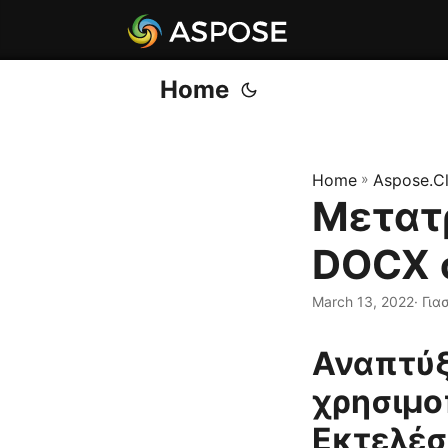
Home
Home
»
Aspose.C
Μετατρ
DOCX σ
March 13, 2022
· Για
Αναπτύξ
χρησιμο
Εκτελέσ