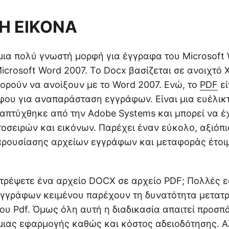
Η ΕΙΚΟΝΑ
μια πολύ γνωστή μορφή για έγγραφα του Microsoft 
Microsoft Word 2007. Το Docx βασίζεται σε ανοιχτό 
ορούν να ανοίξουν με το Word 2007. Ενώ, το
PDF
εί
ου για αναπαράσταση εγγράφων. Είναι μια ευέλικ
απτύχθηκε από την Adobe Systems και μπορεί να έ
οσειρών και εικόνων. Παρέχει έναν εύκολο, αξιόπι
παρουσίασης αρχείων εγγράφων και μεταφοράς έτο
τρέψετε ένα αρχείο DOCX σε αρχείο PDF; Πολλές 
εγγράφων κειμένου παρέχουν τη δυνατότητα μετατ
ου Pdf. Όμως όλη αυτή η διαδικασία απαιτεί προσπ
ιας εφαρμογής καθώς και κόστος αδειοδότησης. Αλ