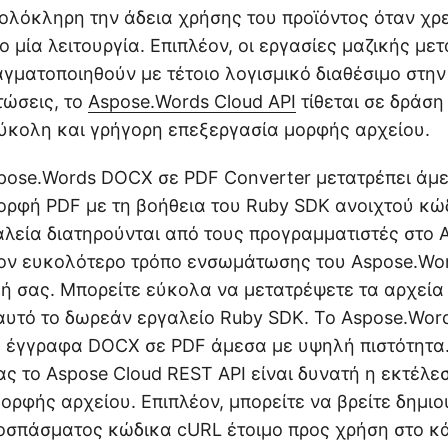
ολόκληρη την άδεια χρήσης του προϊόντος όταν χρε
 μία λειτουργία. Επιπλέον, οι εργασίες μαζικής με
γματοποιηθούν με τέτοιο λογισμικό διαθέσιμο στην
τώσεις, το
Aspose.Words Cloud API
τίθεται σε δράση
εύκολη και γρήγορη επεξεργασία μορφής αρχείου.
ose.Words DOCX σε PDF Converter μετατρέπει άμε
ρφή PDF με τη βοήθεια του Ruby SDK ανοιχτού κώδ
αλεία διατηρούνται από τους προγραμματιστές στο 
ον ευκολότερο τρόπο ενσωμάτωσης του Aspose.Wor
ή σας. Μπορείτε εύκολα να μετατρέψετε τα αρχεί
αυτό το δωρεάν εργαλείο Ruby SDK. Το Aspose.Wor
ε έγγραφα DOCX σε PDF άμεσα με υψηλή πιστότητα
ς το Aspose Cloud REST API είναι δυνατή η εκτέλ
ορφής αρχείου. Επιπλέον, μπορείτε να βρείτε δημι
οσπάσματος κώδικα cURL έτοιμο προς χρήση στο κ