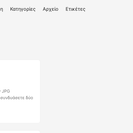
ση
Κατηγορίες
Αρχείο
Ετικέτες
ν JPG
 συνδυάσετε δύο