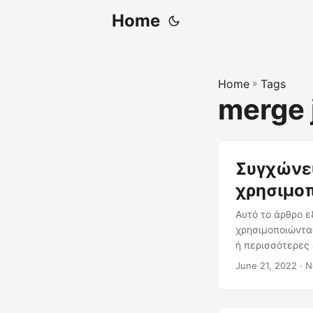
Home
Home
»
Tags
merge 
Συγχώνευ
χρησιμο
Αυτό το άρθρο ε
χρησιμοποιώντα
ή περισσότερες 
June 21, 2022
· Ν