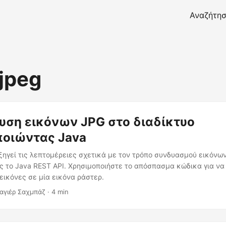
Αναζήτη
jpeg
ση εικόνων JPG στο διαδίκτυο
ποιώντας Java
ξηγεί τις λεπτομέρειες σχετικά με τον τρόπο συνδυασμού εικόνω
ς το Java REST API. Χρησιμοποιήστε το απόσπασμα κώδικα για να
εικόνες σε μία εικόνα ράστερ.
αγιέρ Σαχμπάζ · 4 min