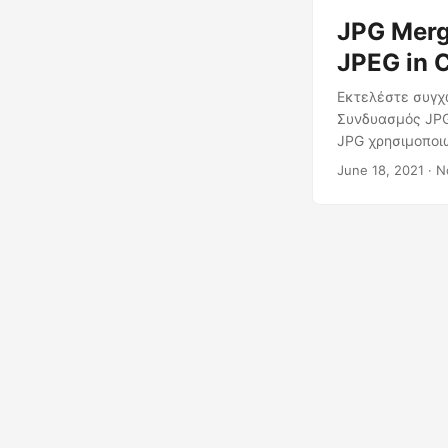
JPG Merg
JPEG in 
Εκτελέστε συγχ
Συνδυασμός JPG
JPG χρησιμοποι
June 18, 2021
· Ν