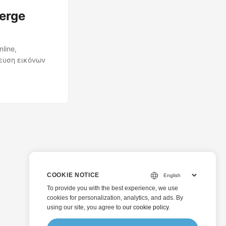
erge
line,
ευση εικόνων
COOKIE NOTICE
To provide you with the best experience, we use
cookies for personalization, analytics, and ads. By
using our site, you agree to
our cookie policy
.