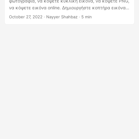
φωτογραφία, να κόψετε κυκλική εικόνα, να κόψετε PNG,
η
να κόψετε εικόνα online. Δημιουργήστε κοπτήρα εικόνας
ς
για να κόψετε κυκλική εικόνα. Μάθετε πώς να κόβετε
October 27, 2022
· Nayyer Shahbaz · 5 min
εικόνες online.